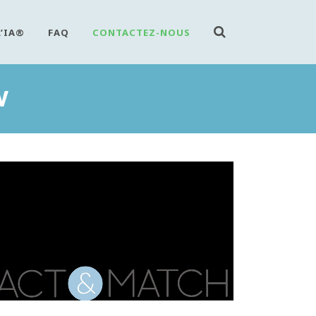
L’IA®
FAQ
CONTACTEZ-NOUS
W