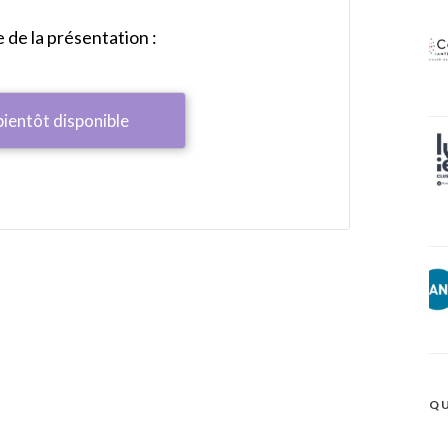
de la présentation :
bientôt disponible
QU