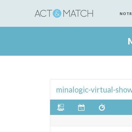
NOTR
minalogic-virtual-sho