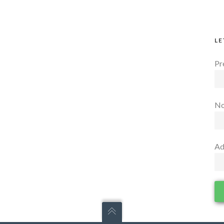
LE
Pr
N
Ad