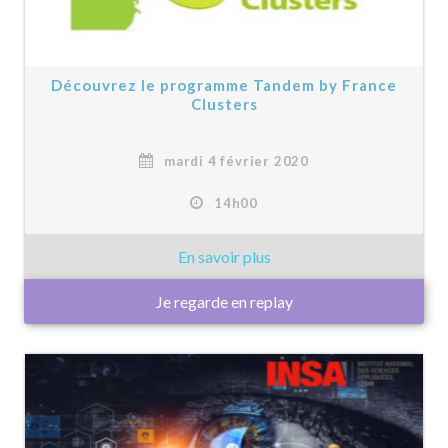
Découvrez le programme Tandem by France
Clusters
mardi 4 février 2020
14h00
Je regarde en replay