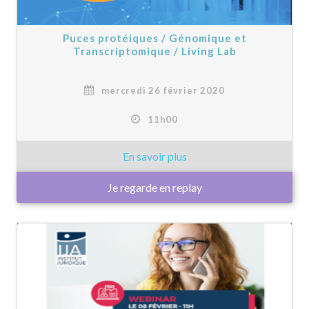
Puces protéiques / Génomique et
Transcriptomique / Living Lab
mercredi 26 février 2020
11h00
Je regarde en replay