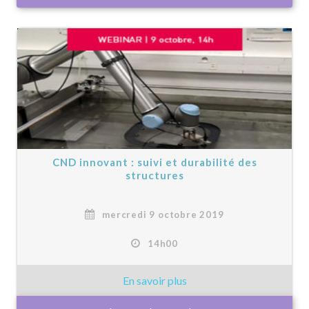
CND innovant : suivi et durabilité des
structures
mercredi 9 octobre 2019
14h00