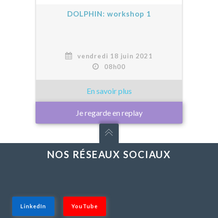
DOLPHIN: workshop 1
vendredi 18 juin 2021
08h00
Je regarde en replay
NOS RÉSEAUX SOCIAUX
LinkedIn
YouTube