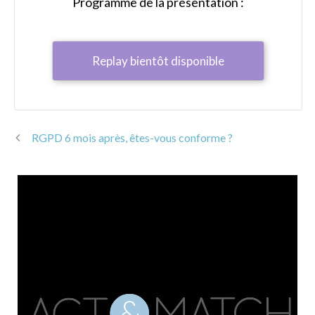
Programme de la présentation :
Replay bientôt disponible
RGPD 6 mois après, êtes-vous conforme ?