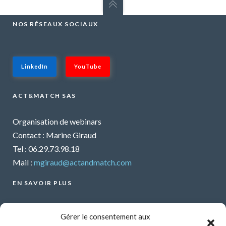
NOS RÉSEAUX SOCIAUX
LinkedIn
YouTube
ACT&MATCH SAS
Organisation de webinars
Contact : Marine Giraud
Tel : 06.29.73.98.18
Mail :
mgiraud@actandmatch.com
EN SAVOIR PLUS
Voir tous les webinars
Gérer le consentement aux
Organiser un webinar