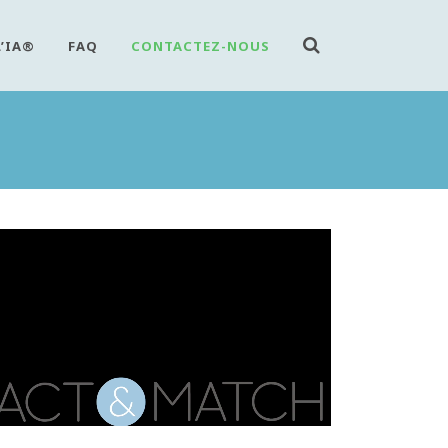
L’IA®
FAQ
CONTACTEZ-NOUS