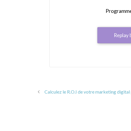
Programme 
Replay 
Calculez le R.O.I de votre marketing digita