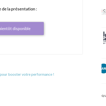
de la présentation :
bientôt disponible
l pour booster votre performance !
QU