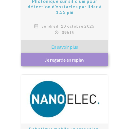
Photonique sur silicium pour
détection d’obstacles par lidar à
1.55 μm
vendredi 10 octobre 2025
09h15
Je regarde en replay