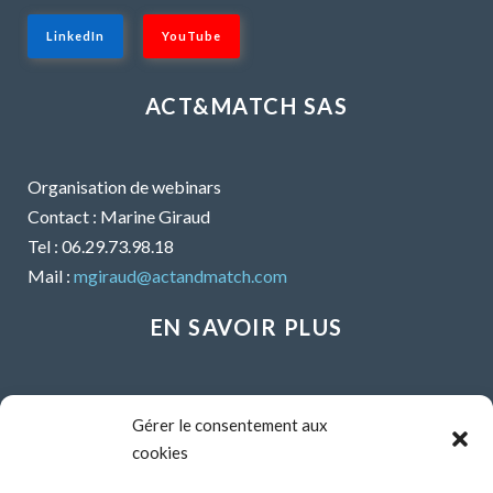
LinkedIn
YouTube
ACT&MATCH SAS
Organisation de webinars
Contact : Marine Giraud
Tel : 06.29.73.98.18
Mail :
mgiraud@actandmatch.com
EN SAVOIR PLUS
Voir tous les webinars
Gérer le consentement aux
Organiser un webinar
cookies
Contactez-nous