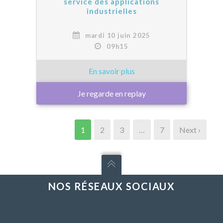
service des applications
industrielles
mardi 10 juin 2025
09h15
Je regarde en replay
1
2
3
…
7
Next ›
NOS RÉSEAUX SOCIAUX