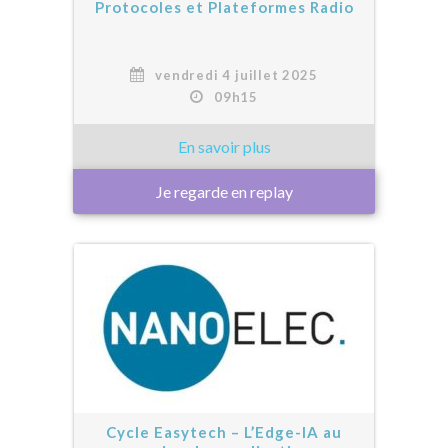
Protocoles et Plateformes Radio
vendredi 4 juillet 2025
09h15
Je regarde en replay
Cycle Easytech – L’Edge-IA au