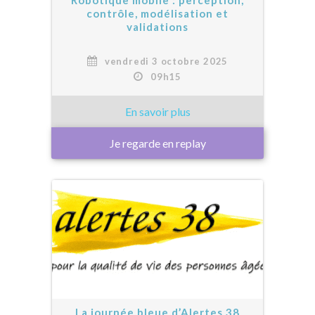
Robotique mobile : perception,
contrôle, modélisation et
validations
vendredi 3 octobre 2025
09h15
Je regarde en replay
La journée bleue d’Alertes 38