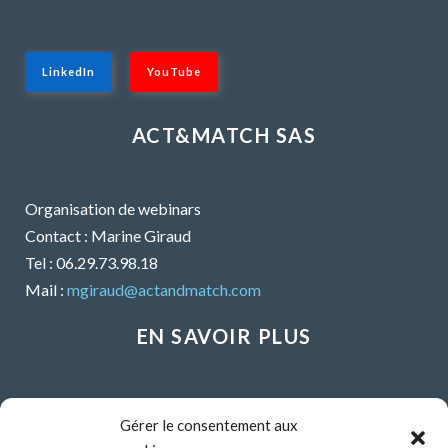
LinkedIn
YouTube
ACT&MATCH SAS
Organisation de webinars
Contact : Marine Giraud
Tel : 06.29.73.98.18
Mail :
mgiraud@actandmatch.com
EN SAVOIR PLUS
Voir tous les webinars
Gérer le consentement aux
Organiser un webinar