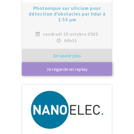
Photonique sur silicium pour
détection d’obstacles par lidar à
1.55 μm
vendredi 10 octobre 2025
09h15
Je regarde en replay