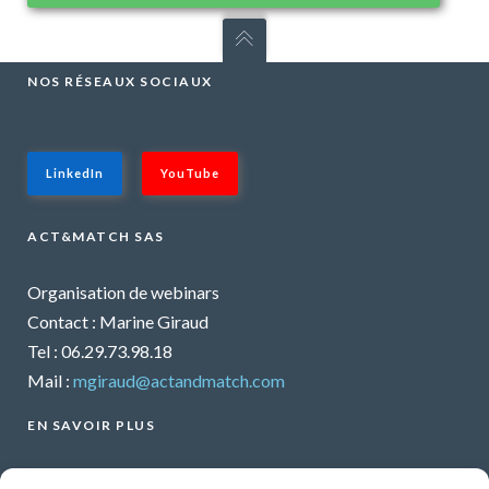
NOS RÉSEAUX SOCIAUX
LinkedIn
YouTube
ACT&MATCH SAS
Organisation de webinars
Contact : Marine Giraud
Tel : 06.29.73.98.18
Mail :
mgiraud@actandmatch.com
EN SAVOIR PLUS
Voir tous les webinars