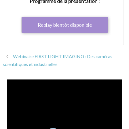
Programme de la présentation :
Replay bientôt disponible
Webinaire FIRST LIGHT IMAGING : Des caméras
scientifiques et industrielles