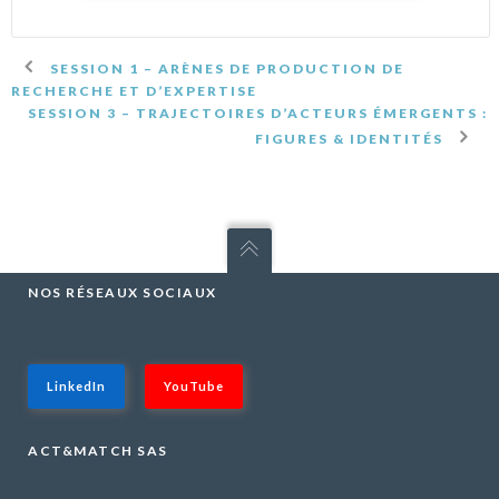
SESSION 1 – ARÈNES DE PRODUCTION DE
RECHERCHE ET D’EXPERTISE
SESSION 3 – TRAJECTOIRES D’ACTEURS ÉMERGENTS :
FIGURES & IDENTITÉS
NOS RÉSEAUX SOCIAUX
LinkedIn
YouTube
ACT&MATCH SAS