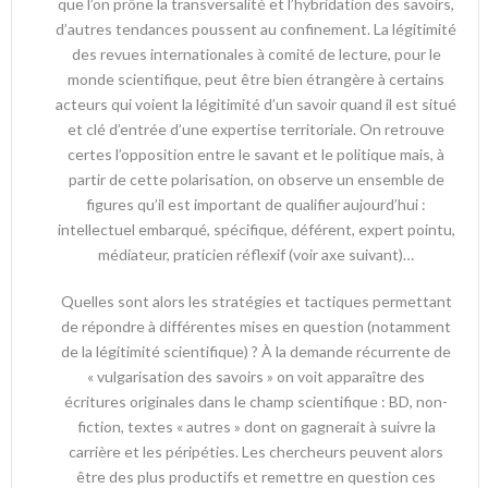
que l’on prône la transversalité et l’hybridation des savoirs,
d’autres tendances poussent au confinement. La légitimité
des revues internationales à comité de lecture, pour le
monde scientifique, peut être bien étrangère à certains
acteurs qui voient la légitimité d’un savoir quand il est situé
et clé d’entrée d’une expertise territoriale. On retrouve
certes l’opposition entre le savant et le politique mais, à
partir de cette polarisation, on observe un ensemble de
figures qu’il est important de qualifier aujourd’hui :
intellectuel embarqué, spécifique, déférent, expert pointu,
médiateur, praticien réflexif (voir axe suivant)…
Quelles sont alors les stratégies et tactiques permettant
de répondre à différentes mises en question (notamment
de la légitimité scientifique) ? À la demande récurrente de
« vulgarisation des savoirs » on voit apparaître des
écritures originales dans le champ scientifique : BD, non-
fiction, textes « autres » dont on gagnerait à suivre la
carrière et les péripéties. Les chercheurs peuvent alors
être des plus productifs et remettre en question ces